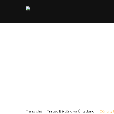
Tin tức
Trang chủ
Tin tức Bê tông và Ứng dụng
Công ty 