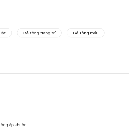
uật
Bê tông trang trí
Bê tông mầu
 tông áp khuôn