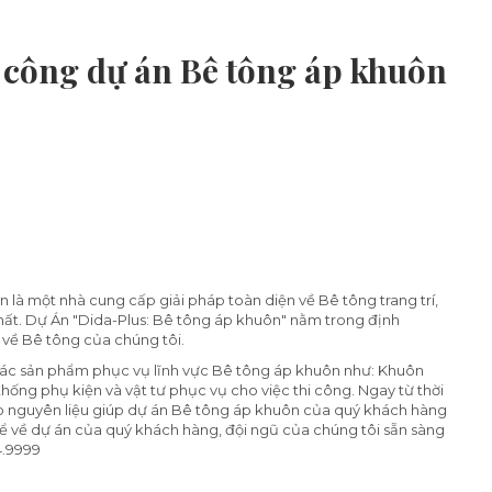
i công dự án Bê tông áp khuôn
 là một nhà cung cấp giải pháp toàn diện về Bê tông trang trí,
thất. Dự Án "Dida-Plus: Bê tông áp khuôn" nằm trong định
 về Bê tông của chúng tôi.
n các sản phẩm phục vụ lĩnh vực Bê tông áp khuôn như: Khuôn
ống phụ kiện và vật tư phục vụ cho việc thi công. Ngay từ thời
cấp nguyên liệu giúp dự án Bê tông áp khuôn của quý khách hàng
ể về dự án của quý khách hàng, đội ngũ của chúng tôi sẵn sàng
4.9999