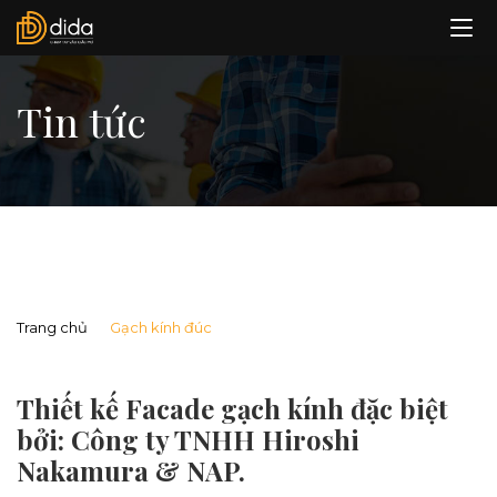
Tin tức
Trang chủ
Gạch kính đúc
Thiết kế Facade gạch kính đặc biệt
bởi: Công ty TNHH Hiroshi
Nakamura & NAP.