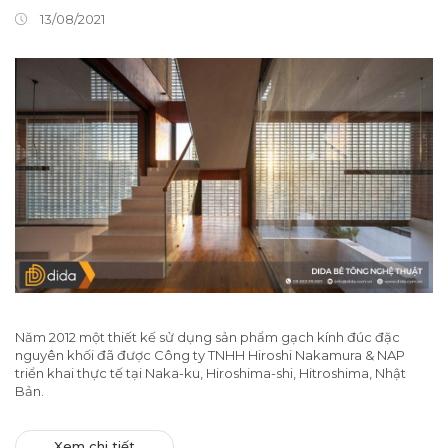
13/08/2021
Năm 2012 một thiết kế sử dụng sản phẩm gạch kính đúc đặc
nguyên khối đã được Công ty TNHH Hiroshi Nakamura & NAP
triển khai thực tế tại Naka-ku, Hiroshima-shi, Hitroshima, Nhật
Bản.
Xem chi tiết