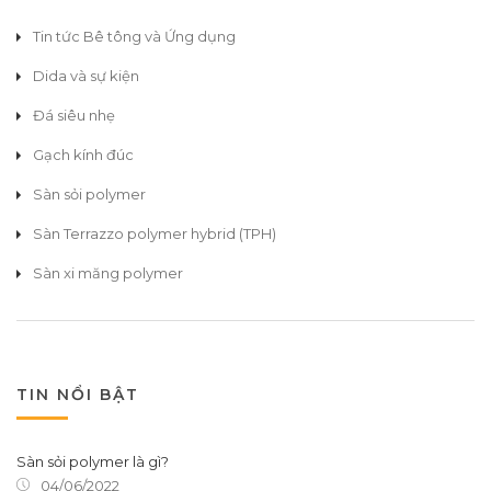
Tin tức Bê tông và Ứng dụng
Dida và sự kiện
Đá siêu nhẹ
Gạch kính đúc
Sàn sỏi polymer
Sàn Terrazzo polymer hybrid (TPH)
Sàn xi măng polymer
TIN NỔI BẬT
Sàn sỏi polymer là gì?
04/06/2022