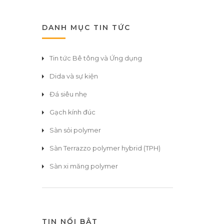
DANH MỤC TIN TỨC
Tin tức Bê tông và Ứng dụng
Dida và sự kiện
Đá siêu nhẹ
Gạch kính đúc
Sàn sỏi polymer
Sàn Terrazzo polymer hybrid (TPH)
Sàn xi măng polymer
TIN NỔI BẬT