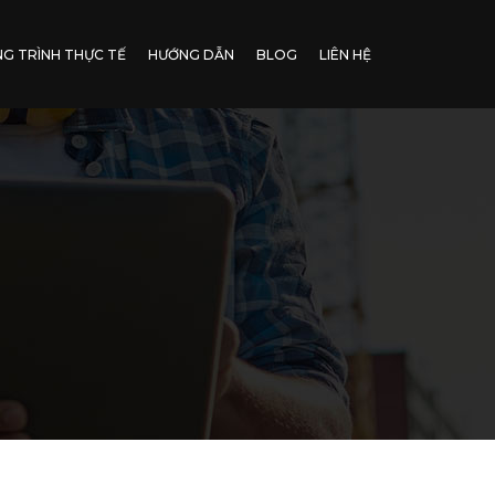
G TRÌNH THỰC TẾ
HƯỚNG DẪN
BLOG
LIÊN HỆ