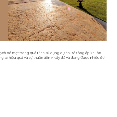
ạch bề mặt trong quá trình sử dụng dự án Bê tông áp khuôn
 lại hiệu quả và sự thuận tiện vì vậy đã và đang được nhiều đơn