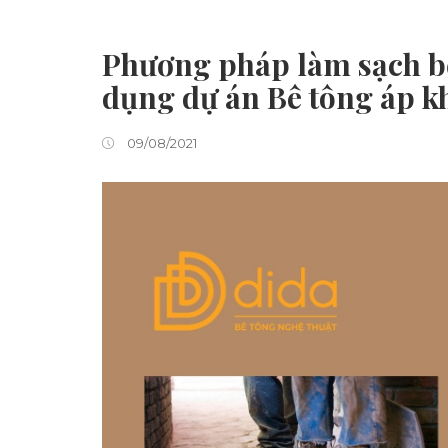
Phương pháp làm sạch bề
dụng dự án Bê tông áp 
09/08/2021