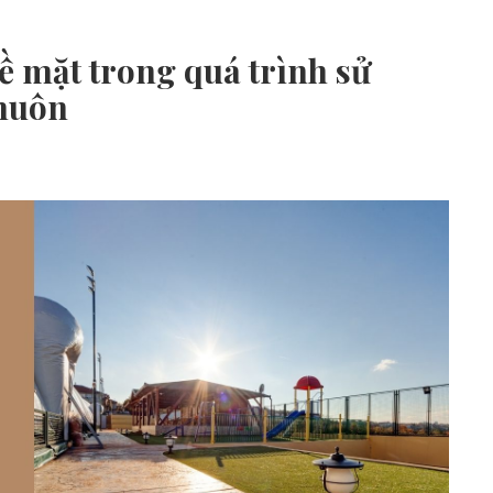
 mặt trong quá trình sử
khuôn