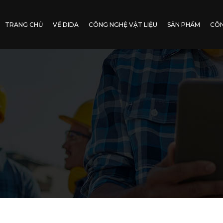
TRANG CHỦ
VỀ DIDA
CÔNG NGHỆ VẬT LIỆU
SẢN PHẨM
CÔN