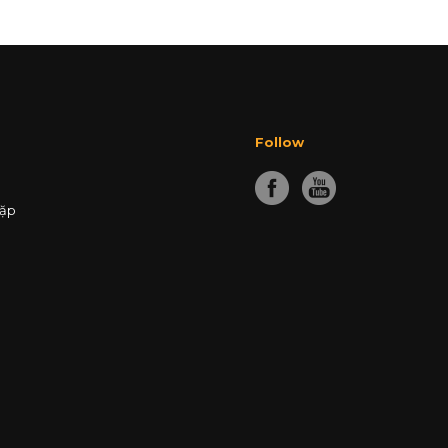
Follow
gặp