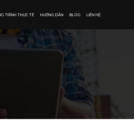
G TRÌNH THỰC TẾ
HƯỚNG DẪN
BLOG
LIÊN HỆ