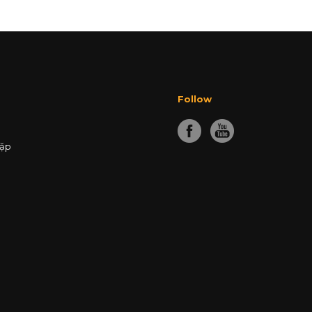
Follow
gặp