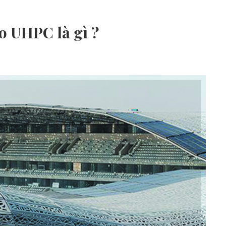
o UHPC là gì ?