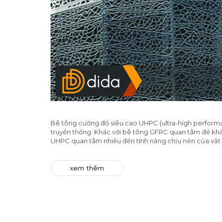
Bê tông cường độ siêu cao UHPC (ultra-high performan
truyền thống. Khác với bê tông GFRC quan tâm đế khả
UHPC quan tâm nhiều đến tính năng chịu nén của vật li
xem thêm