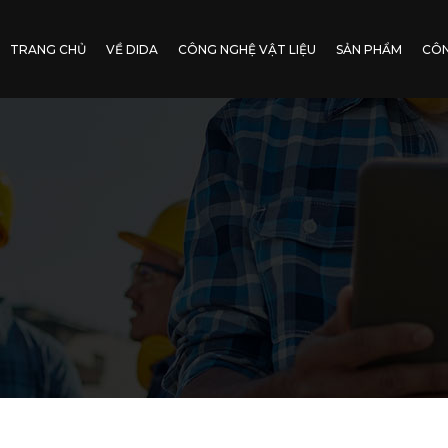
TRANG CHỦ
VỀ DIDA
CÔNG NGHỆ VẬT LIỆU
SẢN PHẨM
CÔN