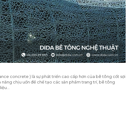
ce concrete ) là sự phát triển cao cấp hơn của bê tông cốt sợi
 năng chịu uốn để chế tạo các sản phẩm trang trí, bê tông
ệu...