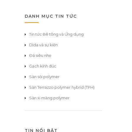
DANH MỤC TIN TỨC
Tin tức Bê tông và Ứng dụng
Dida và sự kiện
Đá siêu nhẹ
Gạch kính đúc
Sàn sỏi polymer
Sàn Terrazzo polymer hybrid (TPH)
Sàn xi măng polymer
TIN NỔI BẬT