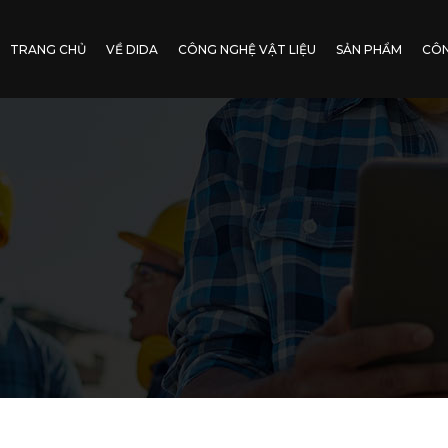
TRANG CHỦ
VỀ DIDA
CÔNG NGHỆ VẬT LIỆU
SẢN PHẨM
CÔN