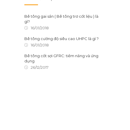
Bê tông gai sần ( Bê tông trơ cốt liệu ) là
gì?
16/01/2018
Bê tông cường độ siêu cao UHPC là gì ?
16/01/2018
Bê tông cốt sợi GFRC: tiềm năng và ứng
dụng
26/12/2017