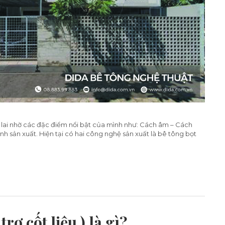
 lai nhờ các đặc điểm nổi bật của mình như: Cách âm – Cách
ình sản xuất. Hiện tại có hai công nghệ sản xuất là bê tông bọt
rơ cốt liệu ) là gì?