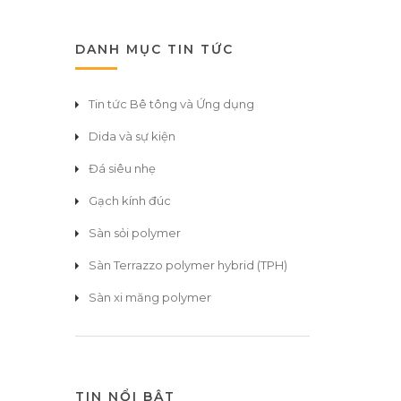
DANH MỤC TIN TỨC
Tin tức Bê tông và Ứng dụng
Dida và sự kiện
Đá siêu nhẹ
Gạch kính đúc
Sàn sỏi polymer
Sàn Terrazzo polymer hybrid (TPH)
Sàn xi măng polymer
TIN NỔI BẬT