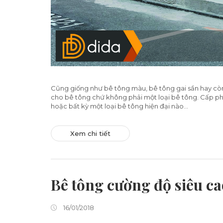
Cũng giống như bê tông màu, bê tông gai sần hay còn 
cho bê tông chứ không phải một loại bê tông. Cấp phối
hoặc bất kỳ một loại bê tông hiện đại nào...
Xem chi tiết
Bê tông cường độ siêu ca
16/01/2018