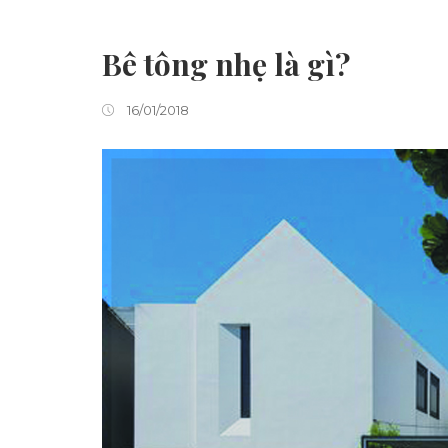
Bê tông nhẹ là gì?
16/01/2018