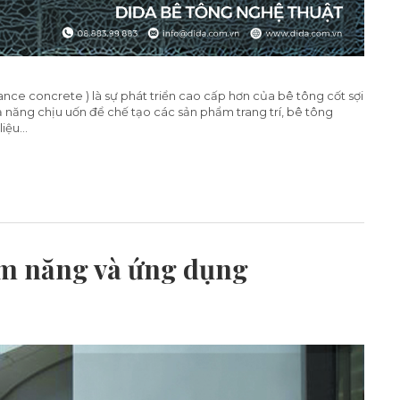
ce concrete ) là sự phát triển cao cấp hơn của bê tông cốt sợi
 năng chịu uốn để chế tạo các sản phẩm trang trí, bê tông
ệu...
iềm năng và ứng dụng