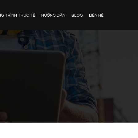
G TRÌNH THỰC TẾ
HƯỚNG DẪN
BLOG
LIÊN HỆ