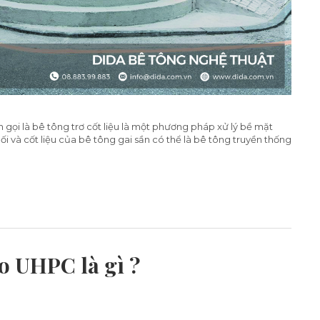
gọi là bê tông trơ cốt liệu là một phương pháp xử lý bề mặt
 và cốt liệu của bê tông gai sần có thể là bê tông truyền thống
o UHPC là gì ?