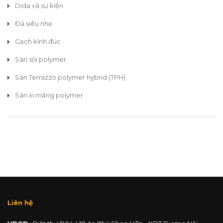
Dida và sự kiện
Đá siêu nhẹ
Gạch kính đúc
Sàn sỏi polymer
Sàn Terrazzo polymer hybrid (TPH)
Sàn xi măng polymer
Liên hệ