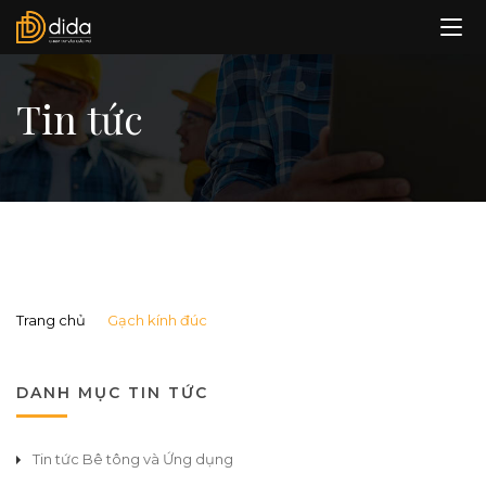
Tin tức
Trang chủ
Gạch kính đúc
DANH MỤC TIN TỨC
Tin tức Bê tông và Ứng dụng