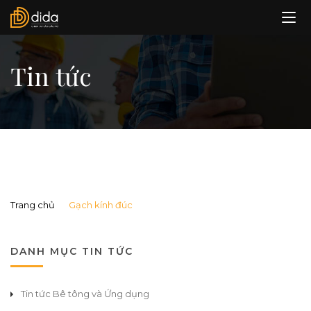
Tin tức
Trang chủ
Gạch kính đúc
DANH MỤC TIN TỨC
Tin tức Bê tông và Ứng dụng