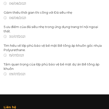
06/08/2021
Giảm thiểu thời gian thi công với Đá siêu nhẹ
06/08/2021
5 ưu điểm của đá siêu nhẹ trong ứng dụng trang trí nội ngoại
thất.
30/07/2021
Tìm hiểu về lớp phủ bảo vệ bề mặt Bê tông áp khuôn gốc nhựa
Polyurethane.
15/07/2021
Tầm quan trọng của lớp phủ bảo vệ bề mặt dự án Bê tông áp
khuôn
09/07/2021
Liên hệ