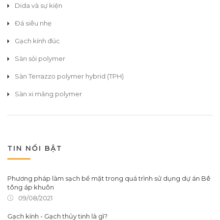
Dida và sự kiện
Đá siêu nhẹ
Gạch kính đúc
Sàn sỏi polymer
Sàn Terrazzo polymer hybrid (TPH)
Sàn xi măng polymer
TIN NỔI BẬT
Phương pháp làm sạch bề mặt trong quá trình sử dụng dự án Bê
tông áp khuôn
09/08/2021
Gạch kính - Gạch thủy tinh là gì?