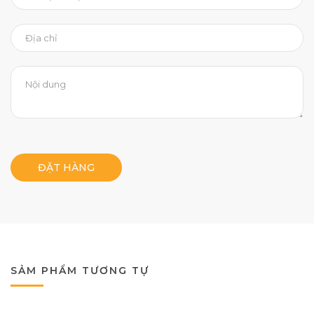
ĐẶT HÀNG
SẢM PHẨM TƯƠNG TỰ