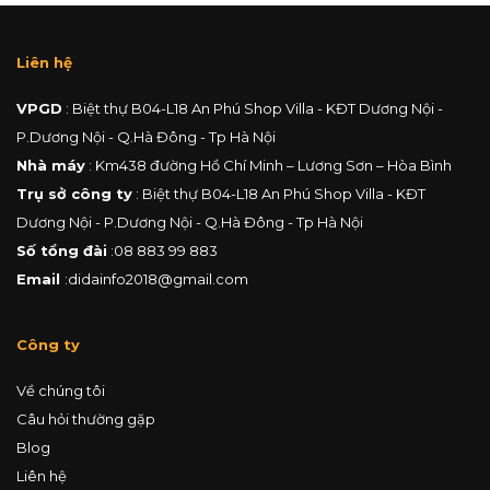
Liên hệ
VPGD
: Biệt thự B04-L18 An Phú Shop Villa - KĐT Dương Nội -
P.Dương Nội - Q.Hà Đông - Tp Hà Nội
Nhà máy
: Km438 đường Hồ Chí Minh – Lương Sơn – Hòa Bình
Trụ sở công ty
: Biệt thự B04-L18 An Phú Shop Villa - KĐT
Dương Nội - P.Dương Nội - Q.Hà Đông - Tp Hà Nội
Số tổng đài
:
08 883 99 883
Email
:
didainfo2018@gmail.com
Công ty
Về chúng tôi
Câu hỏi thường gặp
Blog
Liên hệ