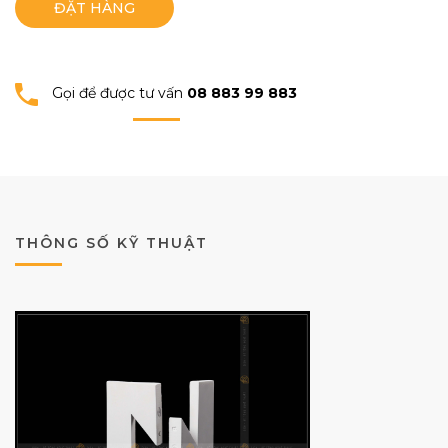
ĐẶT HÀNG
Gọi để được tư vấn
08 883 99 883
THÔNG SỐ KỸ THUẬT