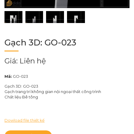
Gạch 3D: GO-023
Giá: Liên hệ
Mã:
GO-023
Gạch 3D: GO-023
Gạch trang trí không gian nội ngoại thất công trình
Chất liệu Bê tông
Dowload file thiết kế