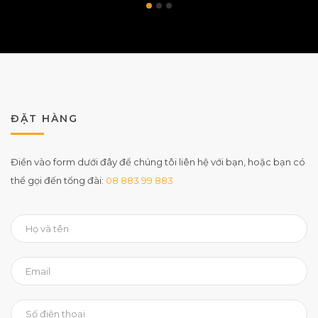
ĐẶT HÀNG
Điền vào form dưới đây để chúng tôi liên hệ với bạn, hoặc bạn có
thể gọi đến tổng đài:
08 883 99 883