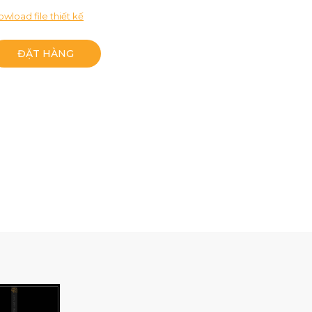
wload file thiết kế
ĐẶT HÀNG