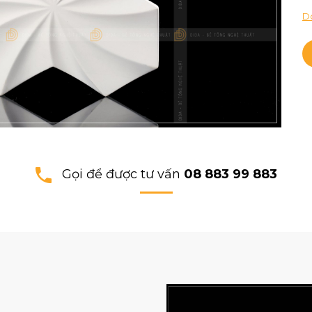
Do
Gọi để được tư vấn
08 883 99 883