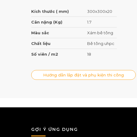
Kích thước ( mm)
300x300x20
Cân nặng (Kg)
1.7
Màu sắc
Xám bê tông
Chất liệu
Bê tông uhpc
Số viên / m2
18
Hướng dẫn lắp đặt và phụ kiện thi công
GỢI Ý ỨNG DỤNG