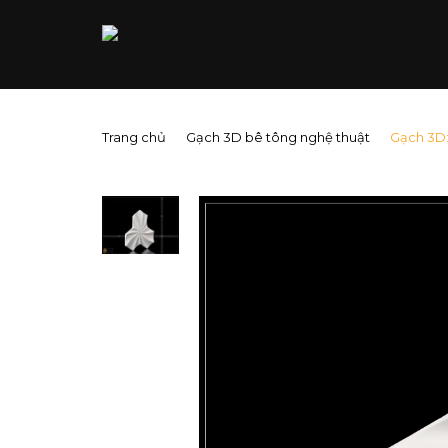
Trang chủ
Gạch 3D bê tông nghệ thuật
Gạch 3D