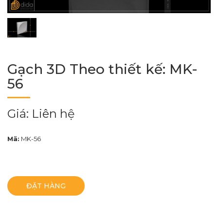
Gạch 3D Theo thiết kế: MK-
56
Giá: Liên hệ
Mã:
MK-56
ĐẶT HÀNG