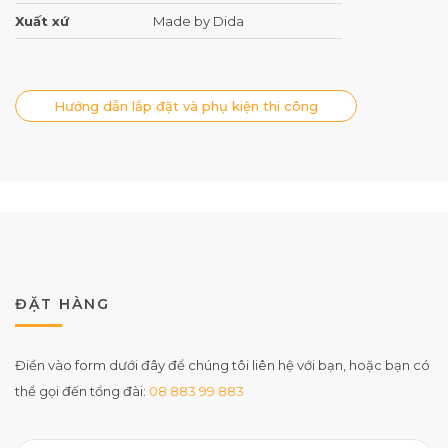
Xuất xứ
Made by Dida
Hướng dẫn lắp đặt và phụ kiện thi công
ĐẶT HÀNG
Điền vào form dưới đây để chúng tôi liên hệ với bạn, hoặc bạn có
thể gọi đến tổng đài:
08 883 99 883