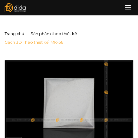
Trang chủ
Sản phẩm theo thiết kế
Gạch 3D Theo thiết kế: MK-56