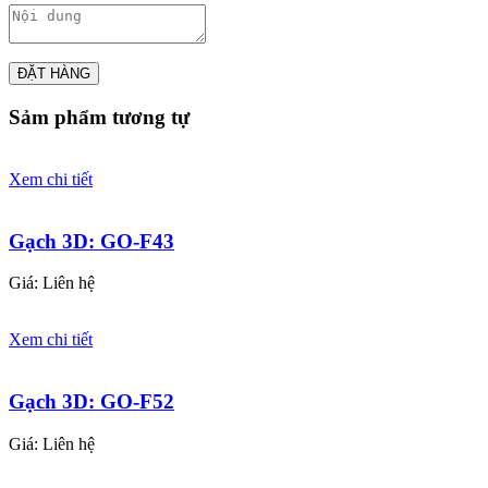
ĐẶT HÀNG
Sảm phẩm tương tự
Xem chi tiết
Gạch 3D: GO-F43
Giá: Liên hệ
Xem chi tiết
Gạch 3D: GO-F52
Giá: Liên hệ